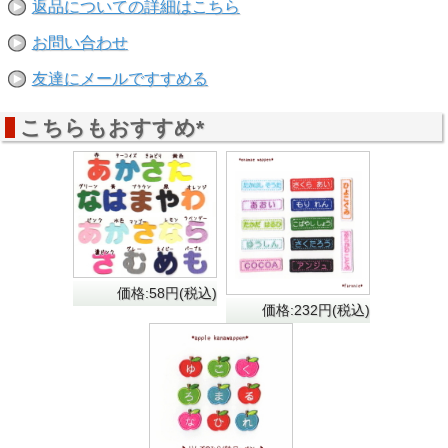
返品についての詳細はこちら
小サイズ
/
中サイズ
/
大サイズ
があります
お問い合わせ
友達にメールですすめる
こちらもおすすめ*
価格:58円(税込)
価格:232円(税込)