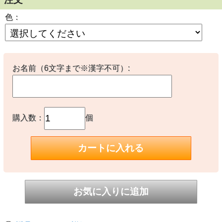
色：
お名前（6文字まで※漢字不可）:
購入数：
個