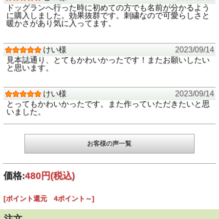
ご覧になるスマホやモニター設定によって実物と色味が違っ
ドッグランへ行った時に初めての方でも名前が分かるよう
て見える場合があります
に購入しました。効果抜群です。刺繍なので可愛らしさと
暖かさがあり気に入ってます。
けい様
2023/09/14
見本誌通り、とてもかわいかったです！またお願いしたい
と思います。
けい様
2023/09/14
とってもかわいかったです。また作っていただきたいと思
いました。
お客様の声一覧
価格:
480円
(税込)
[ポイント還元 4ポイント～]
注文