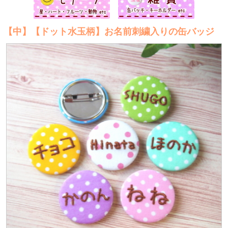
【中】【ドット水玉柄】お名前刺繍入りの缶バッジ