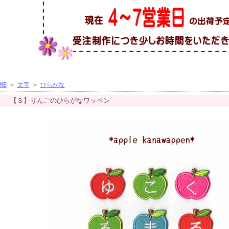
ME
>
文字
>
ひらがな
【Ｓ】りんごのひらがなワッペン