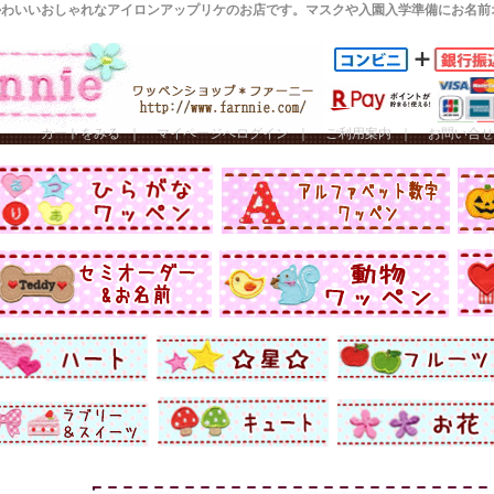
かわいいおしゃれなアイロンアップリケのお店です。マスクや入園入学準備にお名前
カートをみる
｜
マイページへログイン
｜
ご利用案内
｜
お問い合せ