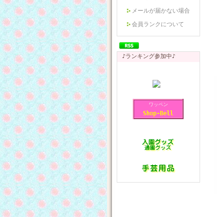
メールが届かない場合
会員ランクについて
♪ランキング参加中♪
ワッペン
Shop-Bell