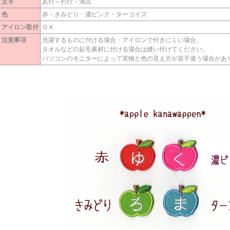
文字
あ行～わ行・濁点
色
赤・きみどり・濃ピンク・ターコイズ
アイロン取付
ＯＫ
注意事項
洗濯するものに付ける場合・アイロンで付きにくい場合、
タオルなどの起毛素材に付ける場合は縫い付けてください。
パソコンのモニターによって実物と色の見え方が若干違う場合があ