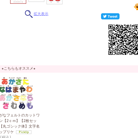
拡大表示
★こちらもオススメ★
がなフェルトのカットワ
ン【2ｃｍ】【2枚セッ
【丸ゴシック体】文字名
ップリケ
(税込)