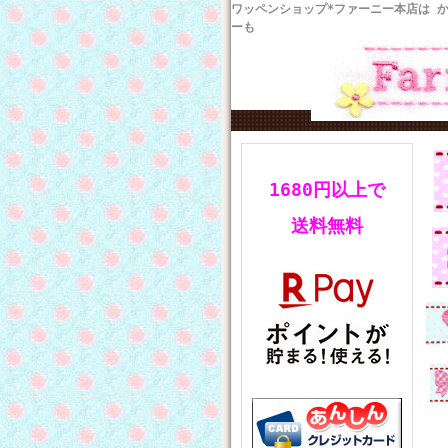
ワッペンショップ*ファーニー本店は 
ーも
1680円以上で
送料無料