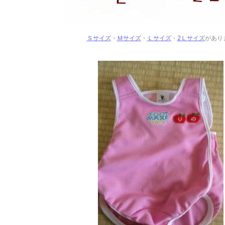
Ｓサイズ
・
Ｍサイズ
・
Ｌサイズ
・
2Ｌサイズ
があり