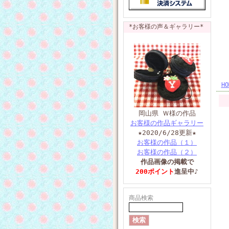
*お客様の声＆ギャラリー*
HO
岡山県 Ｗ様の作品
お客様の作品ギャラリー
★2020/6/28
更新★
お客様の作品（１）
お客様の作品（２）
作品画像の掲載で
200ポイント
進呈中♪
商品検索