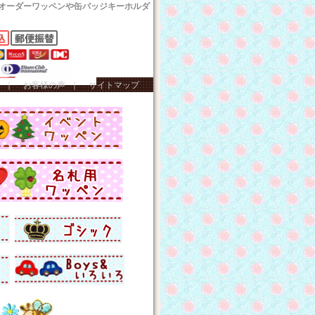
オーダーワッペンや缶バッジキーホルダ
｜
お客様の声
｜
サイトマップ