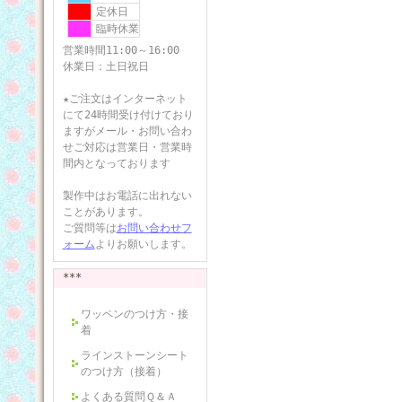
定休日
臨時休業
営業時間11:00～16:00
休業日：土日祝日
★ご注文はインターネット
にて24時間受け付けており
ますがメール・お問い合わ
せご対応は営業日・営業時
間内となっております
製作中はお電話に出れない
ことがあります。
ご質問等は
お問い合わせフ
ォーム
よりお願いします。
***
ワッペンのつけ方・接
着
ラインストーンシート
のつけ方（接着）
よくある質問Ｑ＆Ａ