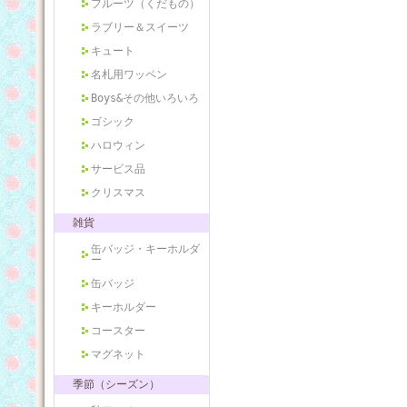
フルーツ（くだもの）
ラブリー＆スイーツ
キュート
名札用ワッペン
Boys&その他いろいろ
ゴシック
ハロウィン
サービス品
クリスマス
雑貨
缶バッジ・キーホルダ
ー
缶バッジ
キーホルダー
コースター
マグネット
季節（シーズン）