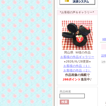
*お客様の声＆ギャラリー*
HO
岡山県 Ｗ様の作品
説
お客様の作品ギャラリー
★2020/6/28
更新★
1件
お客様の作品（１）
お客様の作品（２）
作品画像の掲載で
200ポイント
進呈中♪
商品検索