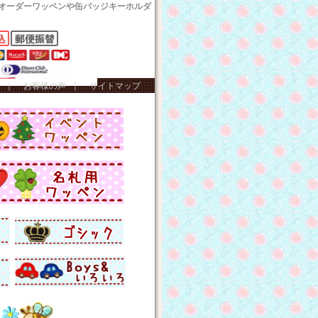
オーダーワッペンや缶バッジキーホルダ
｜
お客様の声
｜
サイトマップ