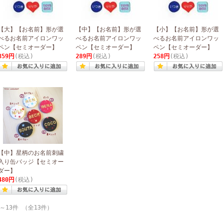
【大】【お名前】形が選
【中】【お名前】形が選
【小】【お名前】形が選
べるお名前アイロンワッ
べるお名前アイロンワッ
べるお名前アイロンワッ
ペン【セミオーダー】
ペン【セミオーダー】
ペン【セミオーダー】
359円
(税込)
289円
(税込)
258円
(税込)
【中】星柄のお名前刺繍
入り缶バッジ【セミオー
ダー】
480円
(税込)
～13件 （全13件）