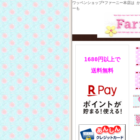
ワッペンショップ*ファーニー本店は 
ーも
1680円以上で
送料無料