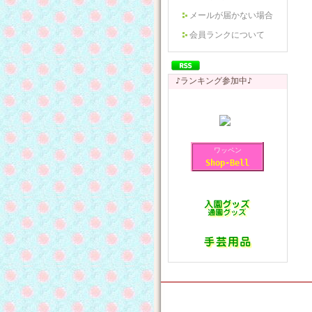
メールが届かない場合
会員ランクについて
♪ランキング参加中♪
ワッペン
Shop-Bell