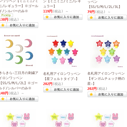
ンワッペン【ミニミニ/ミ
ン【ミニミニ/ミニ/レギ
ッペン
ニ/レギュラー】※ゴール
ュラー】
【SS/S/M/L/2L/3L】
ド/シルバーのみ※
119円
(税込)
～
79円
(税込)
～
130円
(税込)
～
きらきら☆三日月の刺繍ア
名札用アイロンワッペン
名札用アイロンワッペン
イロンワッペン
【ギンガムチェック柄の
【星フェルトタイプ☆】
【SS/S/M/L/2L】※ゴー
星☆】
202円
(税込)
ルド/シルバーのみ※
202円
(税込)
148円
(税込)
～