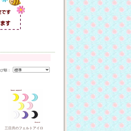
並び順：
三日月のフェルトアイロ