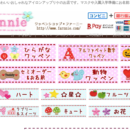
かわいいおしゃれなアイロンアップリケのお店です。マスクや入園入学準備にお名前
カートをみる
｜
マイページへログイン
｜
ご利用案内
｜
お問い合せ