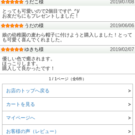
うだこ様
2019/07/08
とっても可愛いので2個目です(^_^)/
お友だちにもプレゼントしました！
うだの様
2019/06/06
娘の幼稚園の麦わら帽子に付けようと購入しました！とって
も可愛く喜んでくれました。
ゆきち様
2019/02/07
優しい色で癒されます。
ほっこりします。
購入して良かったです！
1 / 1ページ（全6件）
お店のトップへ戻る
カートを見る
マイページへ
お客様の声（レビュー）