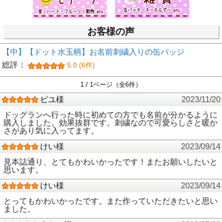
お客様の声
【中】【ドット水玉柄】お名前刺繍入りの缶バッジ
総評：
5.0 (6件)
1 / 1ページ（全6件）
ピユ様
2023/11/20
ドッグランへ行った時に初めての方でも名前が分かるように
購入しました。効果抜群です。刺繍なので可愛らしさと暖か
さがあり気に入ってます。
けい様
2023/09/14
見本誌通り、とてもかわいかったです！またお願いしたいと
思います。
けい様
2023/09/14
とってもかわいかったです。また作っていただきたいと思い
ました。