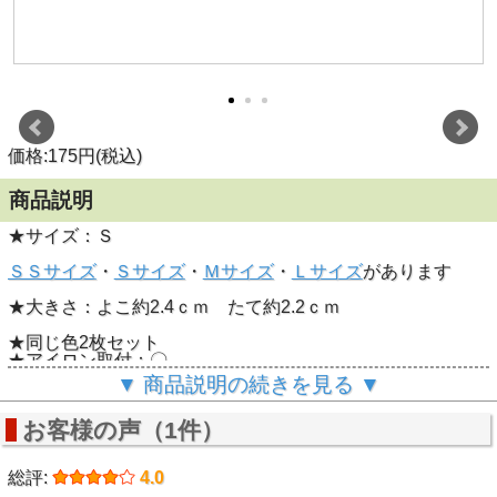
価格:175円(税込)
商品説明
★サイズ：Ｓ
ＳＳサイズ
・
Ｓサイズ
・
Ｍサイズ
・
Ｌサイズ
があります
★大きさ：よこ約2.4ｃｍ たて約2.2ｃｍ
★同じ色2枚セット
★アイロン取付：〇
（※洗濯時は縫い付けて下さい）
▼ 商品説明の続きを見る ▼
お客様の声（1件）
総評:
4.0