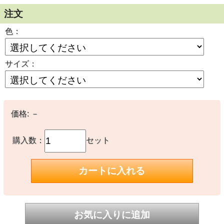
注文
色：
サイズ：
価格:
－
購入数：
セット