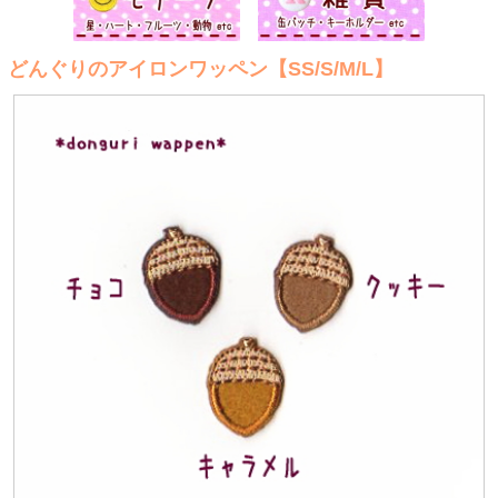
どんぐりのアイロンワッペン【SS/S/M/L】