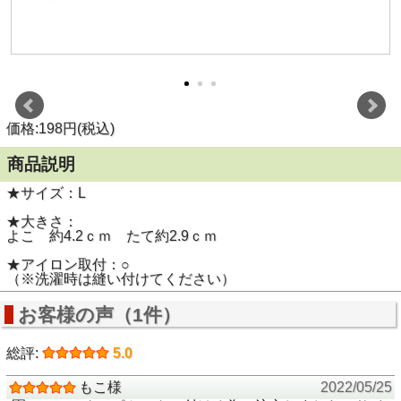
価格:198円(税込)
商品説明
★サイズ：L
★大きさ：
よこ 約4.2ｃｍ たて約2.9ｃｍ
★アイロン取付：○
（※洗濯時は縫い付けてください）
お客様の声（1件）
総評:
5.0
もこ様
2022/05/25