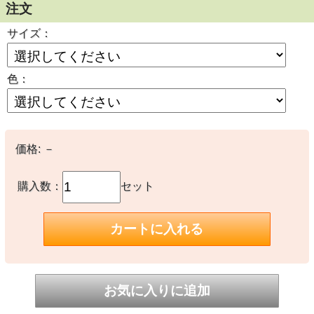
注文
サイズ：
色：
価格:
－
購入数：
セット