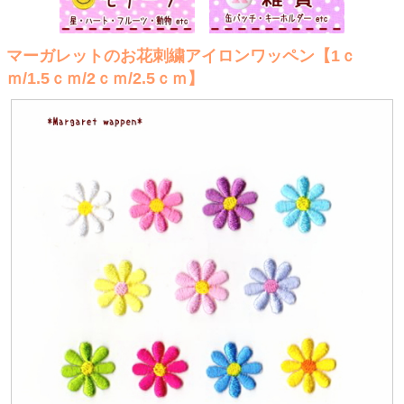
マーガレットのお花刺繍アイロンワッペン【1ｃ
ｍ/1.5ｃｍ/2ｃｍ/2.5ｃｍ】